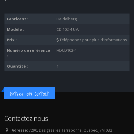
Fabricant :
Heidelberg
Modèle :
CD 102-4 UV.
Prix :
Téléphonez pour plus d'informations
Numéro de référence
HDCD102-4
:
Quantité :
1
Entrer en contact
Contactez nous
Adresse:
7290, Des gazelles Terrebonne, Québec, J7M 0B2